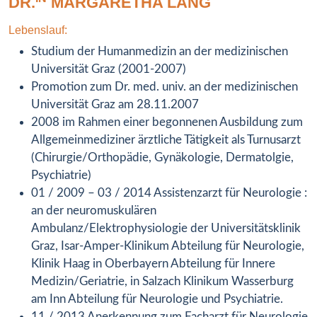
DR.
MARGARETHA LANG
Lebenslauf:
Studium der Humanmedizin an der medizinischen
Universität Graz (2001-2007)
Promotion zum Dr. med. univ. an der medizinischen
Universität Graz am 28.11.2007
2008 im Rahmen einer begonnenen Ausbildung zum
Allgemeinmediziner ärztliche Tätigkeit als Turnusarzt
(Chirurgie/Orthopädie, Gynäkologie, Dermatolgie,
Psychiatrie)
01 / 2009 – 03 / 2014 Assistenzarzt für Neurologie :
an der neuromuskulären
Ambulanz/Elektrophysiologie der Universitätsklinik
Graz, Isar-Amper-Klinikum Abteilung für Neurologie,
Klinik Haag in Oberbayern Abteilung für Innere
Medizin/Geriatrie, in Salzach Klinikum Wasserburg
am Inn Abteilung für Neurologie und Psychiatrie.
11 / 2013 Anerkennung zum Facharzt für Neurologie