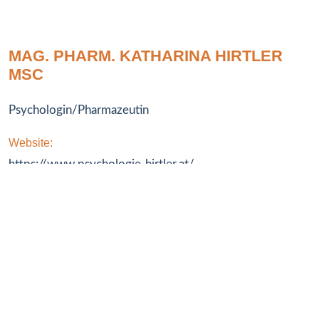
MAG. PHARM. KATHARINA HIRTLER
MSC
Psychologin/Pharmazeutin
Website:
https://www.psychologie-hirtler.at/