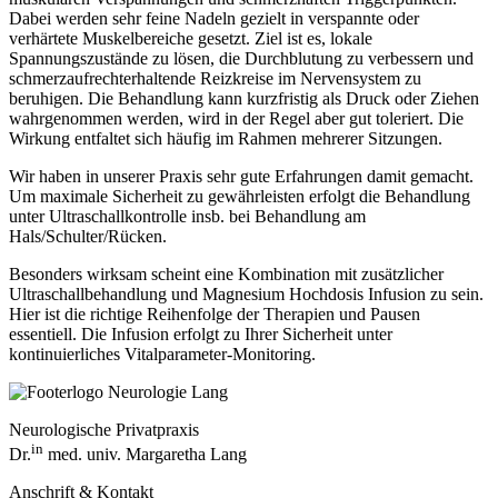
Dabei werden sehr feine Nadeln gezielt in verspannte oder
verhärtete Muskelbereiche gesetzt. Ziel ist es, lokale
Spannungszustände zu lösen, die Durchblutung zu verbessern und
schmerzaufrechterhaltende Reizkreise im Nervensystem zu
beruhigen. Die Behandlung kann kurzfristig als Druck oder Ziehen
wahrgenommen werden, wird in der Regel aber gut toleriert. Die
Wirkung entfaltet sich häufig im Rahmen mehrerer Sitzungen.
Wir haben in unserer Praxis sehr gute Erfahrungen damit gemacht.
Um maximale Sicherheit zu gewährleisten erfolgt die Behandlung
unter Ultraschallkontrolle insb. bei Behandlung am
Hals/Schulter/Rücken.
Besonders wirksam scheint eine Kombination mit zusätzlicher
Ultraschallbehandlung und Magnesium Hochdosis Infusion zu sein.
Hier ist die richtige Reihenfolge der Therapien und Pausen
essentiell. Die Infusion erfolgt zu Ihrer Sicherheit unter
kontinuierliches Vitalparameter-Monitoring.
Neurologische Privatpraxis
in
Dr.
med. univ. Margaretha Lang
Anschrift & Kontakt