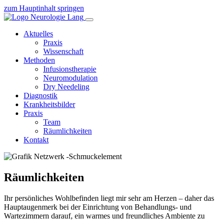
zum Hauptinhalt springen
Aktuelles
Praxis
Wissenschaft
Methoden
Infusionstherapie
Neuromodulation
Dry Needeling
Diagnostik
Krankheitsbilder
Praxis
Team
Räumlichkeiten
Kontakt
Räumlichkeiten
Ihr persönliches Wohlbefinden liegt mir sehr am Herzen – daher das
Hauptaugenmerk bei der Einrichtung von Behandlungs- und
Wartezimmern darauf, ein warmes und freundliches Ambiente zu